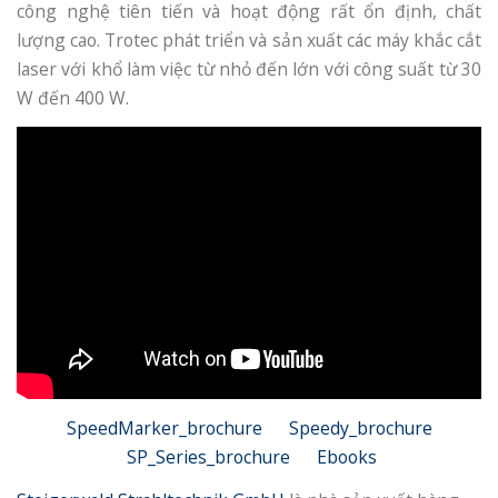
công nghệ tiên tiến và hoạt động rất ổn định, chất
lượng cao. Trotec phát triển và sản xuất các máy khắc cắt
laser với khổ làm việc từ nhỏ đến lớn với công suất từ 30
W đến 400 W.
SpeedMarker_brochure
Speedy_brochure
SP_Series_brochure
Ebooks