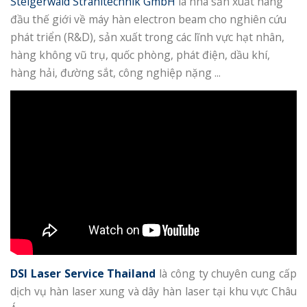
Steigerwald Strahltechnik GmbH
là nhà sản xuất hàng
đầu thế giới về máy hàn electron beam cho nghiên cứu
phát triển (R&D), sản xuất trong các lĩnh vực hạt nhân,
hàng không vũ trụ, quốc phòng, phát điện, dầu khí,
hàng hải, đường sắt, công nghiệp nặng ...
DSI Laser Service Thailand
là công ty chuyên cung cấp
dịch vụ hàn laser xung và dây hàn laser tại khu vực Châu