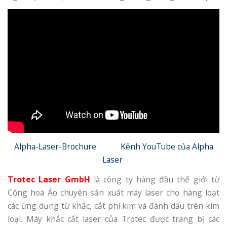
Alpha-Laser-Brochure
Kênh YouTube của Alpha
Laser
Trotec Laser GmbH
là công ty hàng đầu thế giới từ
Cộng hoà Áo chuyên sản xuất máy laser cho hàng loạt
các ứng dụng từ khắc, cắt phi kim và đánh dấu trên kim
loại. Máy khắc cắt laser của Trotec được trang bị các