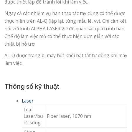
được thiết lập để tránh lỗi khi làm việc.
Ngay cả các nhiệm vụ hàn thao tác tay cũng có thể được
thực hiện trên AL-Q (lặp lại, từng mẫu lẻ, vv). Chỉ cần kết
nối với kính ALPHA LASER 2D để quan sát quá trình hàn.
Chế độ làm việc mở có thể thực hiện đơn giản với các
thiết bị hỗ trợ.
AL-Q được trang bị máy hút khói bật tắt tự động khi máy
làm việc.
Thông số kỹ thuật
Laser
Loại
Laser/bư
Fiber laser, 1070 nm
ớc sóng