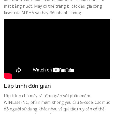
mát bằng nước. Máy có thể trang bị các đầu gia công
laser của ALPHA và thay đổi nhanh chóng.
Lập trình đơn giản
Lập trình cho máy rất đơn giản với phần mềm
WINLaserNC, phần mềm không yêu cầu G-code. Các mức
độ người sử dụng khác nhau và qui tắc truy cập có thể