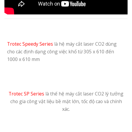
Trotec Speedy Series
là hệ máy cắt laser CO2
dùng
cho các định dạng công việc khổ từ 305 x 610 đến
1000 x 610 mm
Trotec SP Series
là thế hệ máy cắt laser CO2 lý tưởng
cho gia công vật liệu bề mặt lớn, tốc độ cao và chính
xác.