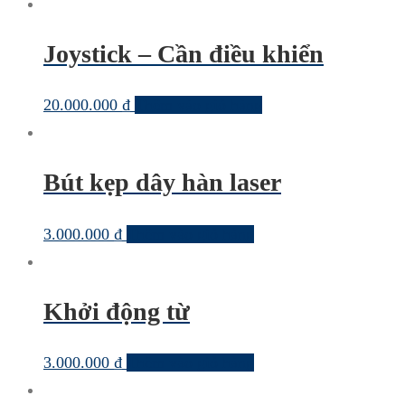
Joystick – Cần điều khiển
20.000.000
₫
Thêm vào giỏ hàng
Bút kẹp dây hàn laser
3.000.000
₫
Thêm vào giỏ hàng
Khởi động từ
3.000.000
₫
Thêm vào giỏ hàng