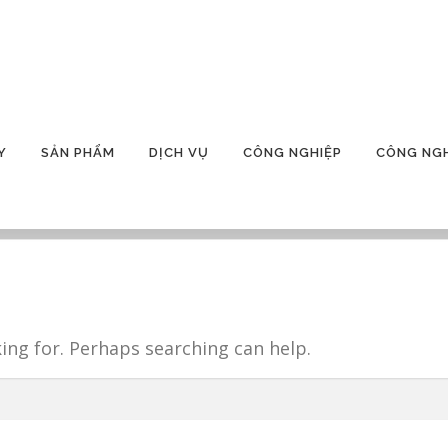
Y
SẢN PHẨM
DỊCH VỤ
CÔNG NGHIỆP
CÔNG NG
king for. Perhaps searching can help.