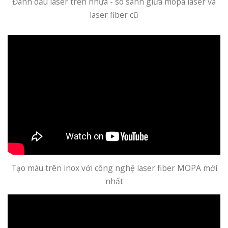
Đánh dấu laser trên nhựa - so sánh giữa mopa laser và
laser fiber cũ
Tạo màu trên inox với công nghệ laser fiber MOPA mới
nhất