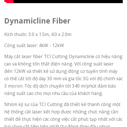
Dynamicline Fiber
Kích thước: 3.0 x 1.5m, 4.0 x 2.0m
Công suất laser: 4kW - 12kW
Máy cắt laser fiber TCI Cutting Dynamicline có hiệu năng
cao và không tổn thất điện năng. Với công suất laser
đến 12kW và thiết kế sử dụng động cơ tuyến tính máy
có thể cắt tới độ dày 30 mm và gia tốc 3G với độ chính xác
3 micron. Tốc độ dịch chuyển tới 340 m/phút đảm bảo
năng suất cao cho mọi nhu cầu của khách hàng.
Nhóm kỹ sư của TCI Cutting đã thiết kế thành công một
hệ thống cắt laser kết hợp được những chức năng cần
thiết để thực hiện các công việc cắt phức tạp nhất với các
tuỳ chọn cắt tiên tiến nhất (tự động thay đầu phun,