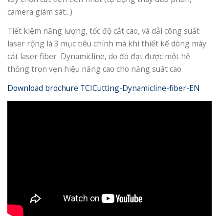
camera giám sát...)
Tiết kiệm năng lượng, tốc độ cắt cao, và dải công suất
laser rộng là 3 mục tiêu chính mà khi thiết kế dòng máy
cắt laser fiber Dynamicline, do đó đạt được một hệ
thống trọn vẹn hiệu năng cao cho năng suất cao.
Download brochure TCICutting-Dynamicline-fiber-EN