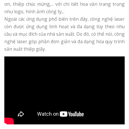
ơn, thiệp chúc mừng,... với chi tiết hoa văn trang trọng
như logo, hình ảnh công ty,..
Ngoài các ứng dụng phổ biến trên đây, công nghệ laser
còn được ứng dụng linh hoạt và đa dạng tùy theo nhu
cầu và mục đích của nhà sản xuất. Do đó, có thể nói, công
nghệ laser góp phần đơn giản và đa dạng hóa quy trình
sản xuất thiệp giấy.